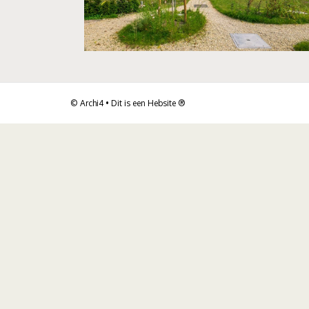
© Archi4 • Dit is een
Hebsite
®