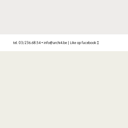
tel: 03/236.68.54 •
info@archi4.be
|
Like op facebook