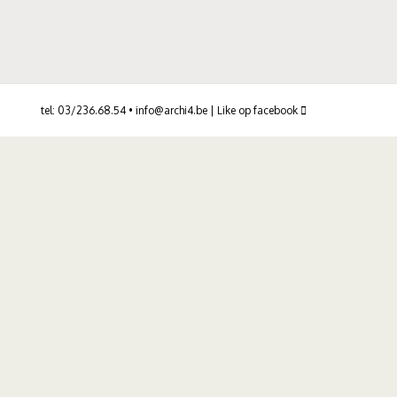
tel: 03/236.68.54 •
info@archi4.be
|
Like op facebook