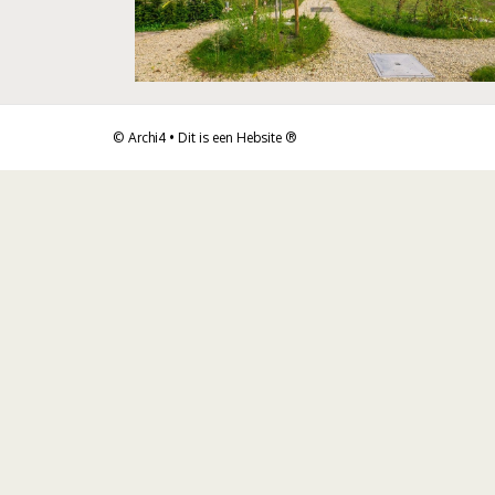
© Archi4 • Dit is een
Hebsite
®